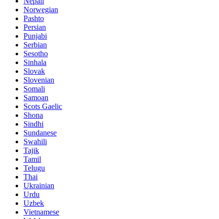
Nepali
Norwegian
Pashto
Persian
Punjabi
Serbian
Sesotho
Sinhala
Slovak
Slovenian
Somali
Samoan
Scots Gaelic
Shona
Sindhi
Sundanese
Swahili
Tajik
Tamil
Telugu
Thai
Ukrainian
Urdu
Uzbek
Vietnamese