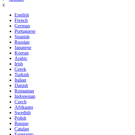
x
English
French
German
Portuguese
Spanish
Russian
Japanese
Korean
Arabic
Irish
Greek
Turkish
Italian
Danish
Romanian
Indonesian
Czech
Afrikaans
Swedish
Polish
Basque
Catalan
Esperanto