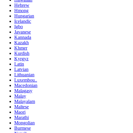
Hebrew
Hmong
Hungarian
Icelandic
Igbo
Javanese
Kannada
Kazakh
Khmer
Kurdish
Kyrgyz
Latin
Latvian
Lithuanian
Luxembou..
Macedonian
Malagasy
Malay
Malayalam
Maltese
Maori
Marathi
Mongolian
Burmese