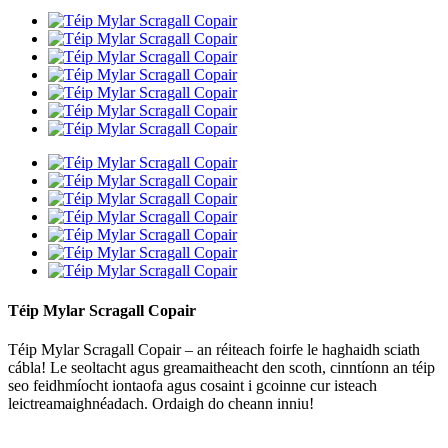
Téip Mylar Scragall Copair
Téip Mylar Scragall Copair – an réiteach foirfe le haghaidh sciath
cábla! Le seoltacht agus greamaitheacht den scoth, cinntíonn an téip
seo feidhmíocht iontaofa agus cosaint i gcoinne cur isteach
leictreamaighnéadach. Ordaigh do cheann inniu!