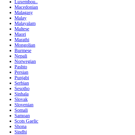
Luxembou..
Macedonian
Malagasy
Malay
Malayalam
Maltese
Maori
Marathi
Mongolian
Burmese
Nepali
Norwegian
Pashto
Persian
Punjabi
Serbian
Sesotho
Sinhala
Slovak
Slovenian
Somali
Samoan
Scots Gaelic
Shona
Sindhi