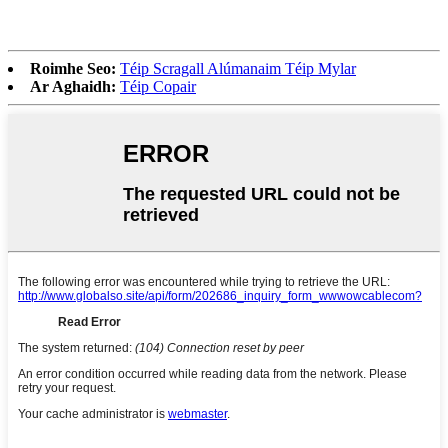
Roimhe Seo:
Téip Scragall Alúmanaim Téip Mylar
Ar Aghaidh:
Téip Copair