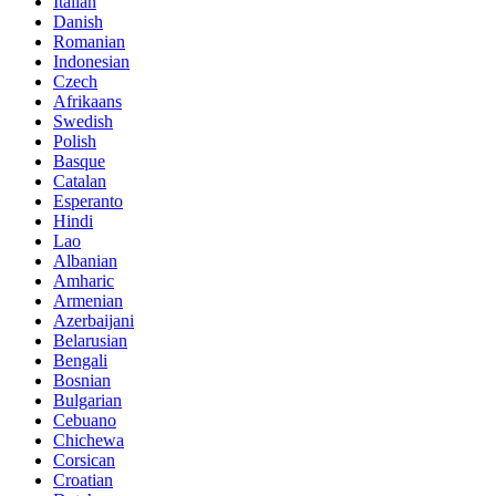
Italian
Danish
Romanian
Indonesian
Czech
Afrikaans
Swedish
Polish
Basque
Catalan
Esperanto
Hindi
Lao
Albanian
Amharic
Armenian
Azerbaijani
Belarusian
Bengali
Bosnian
Bulgarian
Cebuano
Chichewa
Corsican
Croatian