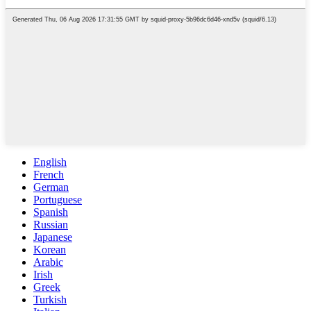
English
French
German
Portuguese
Spanish
Russian
Japanese
Korean
Arabic
Irish
Greek
Turkish