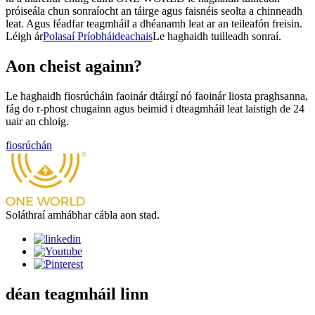
próiseála chun sonraíocht an táirge agus faisnéis seolta a chinneadh
leat. Agus féadfar teagmháil a dhéanamh leat ar an teileafón freisin.
Léigh ár
Polasaí Príobháideachais
Le haghaidh tuilleadh sonraí.
Aon cheist againn?
Le haghaidh fiosrúcháin faoinár dtáirgí nó faoinár liosta praghsanna,
fág do r-phost chugainn agus beimid i dteagmháil leat laistigh de 24
uair an chloig.
fiosrúchán
Soláthraí amhábhar cábla aon stad.
déan teagmháil linn