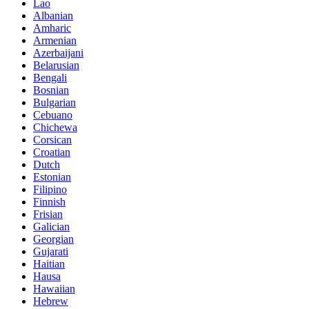
Lao
Albanian
Amharic
Armenian
Azerbaijani
Belarusian
Bengali
Bosnian
Bulgarian
Cebuano
Chichewa
Corsican
Croatian
Dutch
Estonian
Filipino
Finnish
Frisian
Galician
Georgian
Gujarati
Haitian
Hausa
Hawaiian
Hebrew