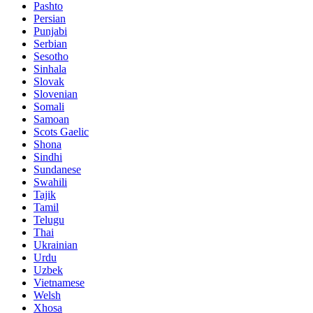
Pashto
Persian
Punjabi
Serbian
Sesotho
Sinhala
Slovak
Slovenian
Somali
Samoan
Scots Gaelic
Shona
Sindhi
Sundanese
Swahili
Tajik
Tamil
Telugu
Thai
Ukrainian
Urdu
Uzbek
Vietnamese
Welsh
Xhosa