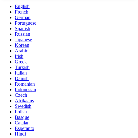
English
French
German
Portuguese
Spanish
Russian
Japanese
Korean
Arabic
Irish
Greek
Turkish
Italian
Danish
Romanian
Indonesian
Czech
Afrikaans
Swedish
Polish
Basque
Catalan
Esperanto
Hindi