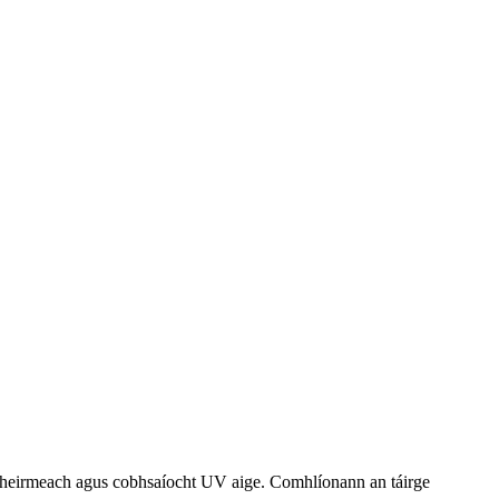
ht theirmeach agus cobhsaíocht UV aige. Comhlíonann an táirge